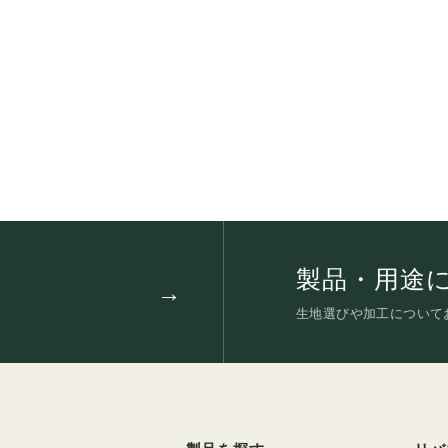
製品・用途
生地選びや加工について