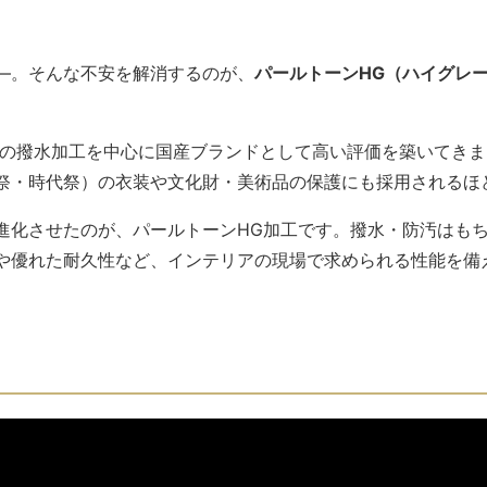
—。そんな不安を解消するのが、
パールトーンHG（ハイグレ
物の撥水加工を中心に国産ブランドとして高い評価を築いてきま
祭・時代祭）の衣装や文化財・美術品の保護にも採用されるほ
進化させたのが、パールトーンHG加工です。撥水・防汚はも
や優れた耐久性など、インテリアの現場で求められる性能を備