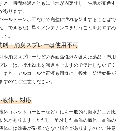
すと、時間経過とともに汚れが固定化し、生地が変色す
があります。
パールトーン加工だけで完璧に汚れを防止することはで
ん。できるだけ早くメンテナンスを行うことをおすすめ
ます。
洗剤・消臭スプレーは使用不可
剤や消臭スプレーなどの界面活性剤を含んだ薬品・布用
プレーは、撥水効果を減退させますので使用しないでく
。また、アルコール消毒液も同様に、撥水・防汚効果が
ますのでご注意ください。
い液体に対応
液体（ホットコーヒーなど）にも一般的な撥水加工と比
効果があります。ただし、乳化した高温の液体、高温の
液体には効果が発揮できない場合がありますのでご注意