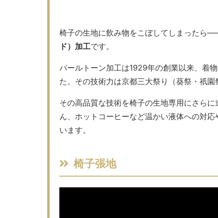
椅子の生地に飲み物をこぼしてしまったら—
ド）加工
です。
パールトーン加工は1929年の創業以来、着
た。その技術力は京都三大祭り（葵祭・祇園
その高品質な技術を椅子の生地専用にさらに
ん、ホットコーヒーなど温かい液体への対応
います。
椅子張地