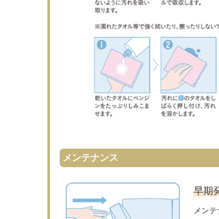
メンテナンス
早期
メンテ