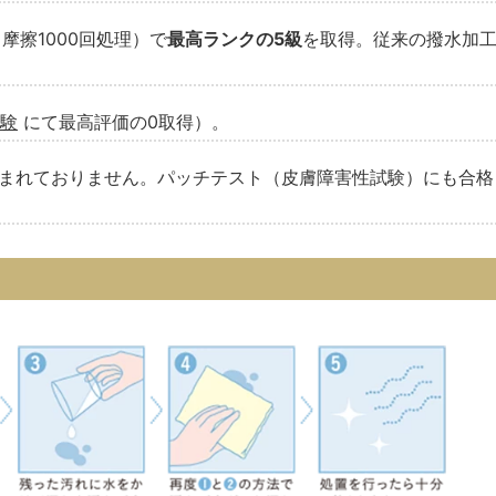
摩擦1000回処理）で
最高ランクの5級
を取得。従来の撥水加工
試験
にて最高評価の0取得）。
まれておりません。パッチテスト（皮膚障害性試験）にも合格