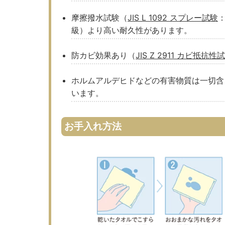
摩擦撥水試験（
JIS L 1092 スプレー試験
：
級）より高い耐久性があります。
防カビ効果あり（
JIS Z 2911 カビ抵抗性
ホルムアルデヒドなどの有害物質は一切含
います。
お手入れ方法