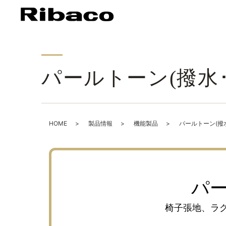
パールトーン(撥水
HOME
製品情報
機能製品
パールトーン(撥
パ
椅子張地、ラ