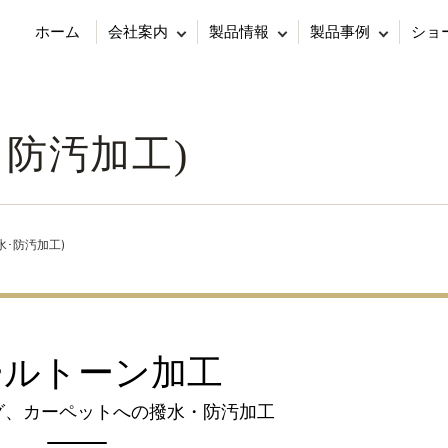
ホーム
会社案内
製品情報
製品事例
ショ
･防汚加工)
水･防汚加工)
ールトーン加工
グ、カーペットへの撥水・防汚加工