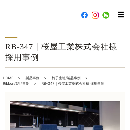
メ
RB-347｜桜屋工業株式会社様
採用事例
HOME
製品事例
椅子生地/製品事例
Ribbon/製品事例
RB-347｜桜屋工業株式会社様 採用事例