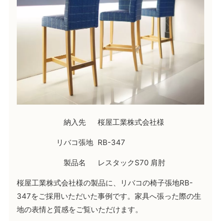
納入先
桜屋工業株式会社様
リバコ張地
RB-347
製品名
レスタックS70 肩肘
桜屋工業株式会社様の製品に、リバコの椅子張地RB-
347をご採用いただいた事例です。家具へ張った際の生
地の表情と質感をご覧いただけます。