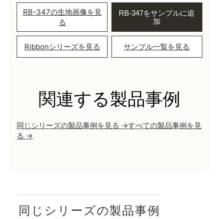
RB-347の生地画像を見
RB-347をサンプルに追
加
る
Ribbonシリーズを見る
サンプル一覧を見る
関連する製品事例
同じシリーズの製品事例を見る →
すべての製品事例を見
る →