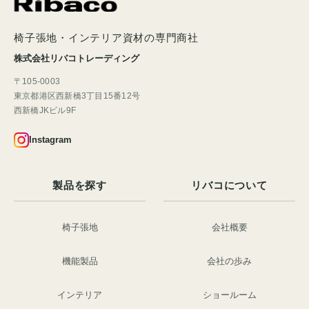
椅子張地・インテリア資材の専門商社
株式会社リバコトレーディング
〒105-0003
東京都港区西新橋3丁目15番12号
西新橋JKビル9F
Instagram
製品を探す
リバコについて
椅子張地
会社概要
機能製品
会社の歩み
インテリア
ショールーム