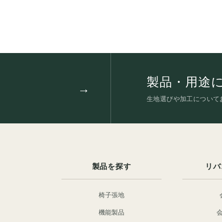
製品・用途
生地選びや加工について
製品を探す
リバ
椅子張地
機能製品