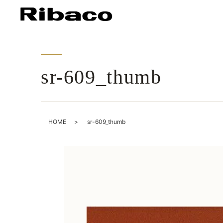
sr-609_thumb
HOME
sr-609_thumb