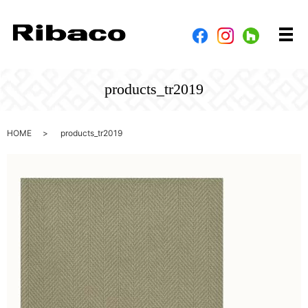
メ
products_tr2019
HOME
products_tr2019