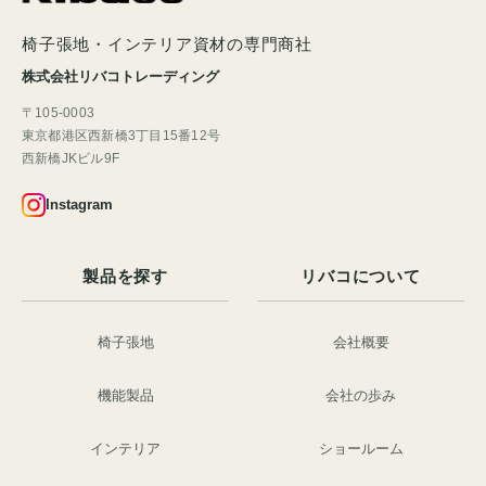
椅子張地・インテリア資材の専門商社
株式会社リバコトレーディング
〒105-0003
東京都港区西新橋3丁目15番12号
西新橋JKビル9F
Instagram
製品を探す
リバコについて
椅子張地
会社概要
機能製品
会社の歩み
インテリア
ショールーム