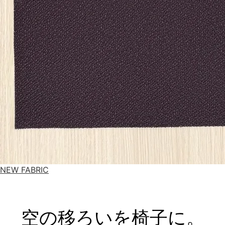
NEW FABRIC
空の移ろいを椅子に。