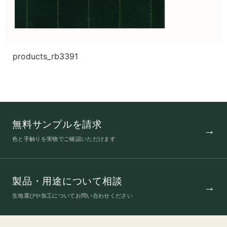
products_rb3391
無料サンプルを請求
色と手触りを実物でご確認いただけます
製品・用途について相談
生地選びや加工についてお問い合わせください