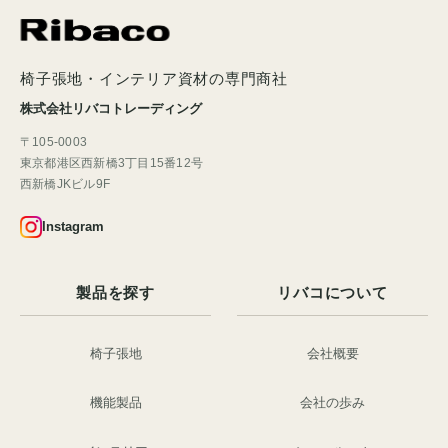
椅子張地・インテリア資材の専門商社
株式会社リバコトレーディング
〒105-0003
東京都港区西新橋3丁目15番12号
西新橋JKビル9F
Instagram
製品を探す
リバコについて
椅子張地
会社概要
機能製品
会社の歩み