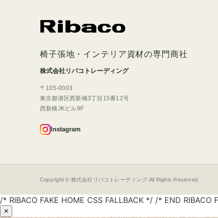
椅子張地・インテリア資材の専門商社
株式会社リバコトレーディング
〒105-0003
東京都港区西新橋3丁目15番12号
西新橋JKビル9F
Instagram
Copyright © 株式会社リバコトレーディング All Rights Reserved.
/* RIBACO FAKE HOME CSS FALLBACK */ /* END RIBACO 
×