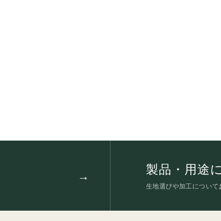
製品・用途
生地選びや加工について