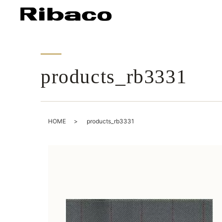
products_rb3331
HOME
products_rb3331