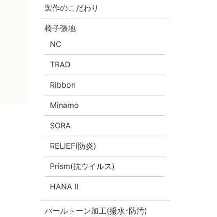
製作のこだわり
椅子張地
NC
TRAD
Ribbon
Minamo
SORA
RELIEF(防炎)
Prism(抗ウイルス)
HANA Ⅱ
パールトーン加工(撥水･防汚)