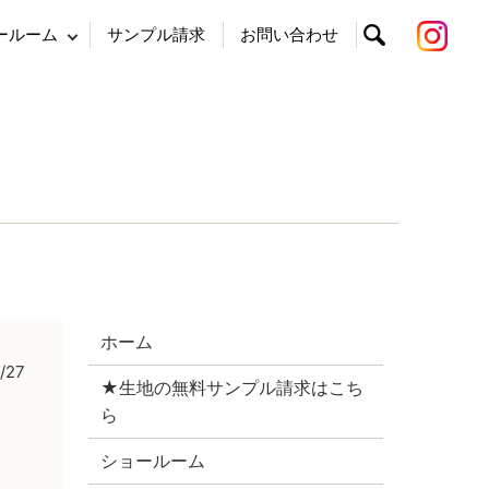
ールーム
サンプル請求
お問い合わせ
search
ホーム
/27
★生地の無料サンプル請求はこち
ら
ショールーム