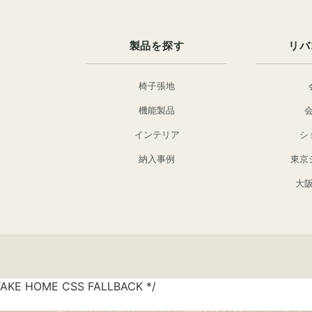
製品を探す
リバ
椅子張地
機能製品
インテリア
シ
納入事例
東京
大
FAKE HOME CSS FALLBACK */