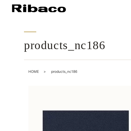
products_nc186
HOME
products_nc186