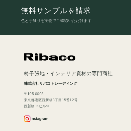
無料サンプルを請求
色と手触りを実物でご確認いただけます
椅子張地・インテリア資材の専門商社
株式会社リバコトレーディング
〒105-0003
東京都港区西新橋3丁目15番12号
西新橋JKビル9F
Instagram