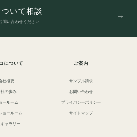
について相談
お問い合わせください
コについて
ご案内
会社概要
サンプル請求
会社の歩み
お問い合わせ
ョールーム
プライバシーポリシー
ショールーム
サイトマップ
阪ギャラリー