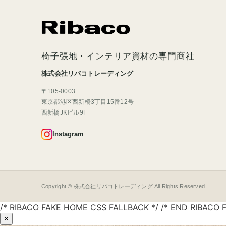
椅子張地・インテリア資材の専門商社
株式会社リバコトレーディング
〒105-0003
東京都港区西新橋3丁目15番12号
西新橋JKビル9F
Instagram
Copyright © 株式会社リバコトレーディング All Rights Reserved.
/* RIBACO FAKE HOME CSS FALLBACK */ /* END RIBACO 
×