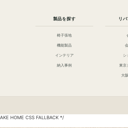
製品を探す
リバ
椅子張地
機能製品
インテリア
シ
納入事例
東京
大
FAKE HOME CSS FALLBACK */