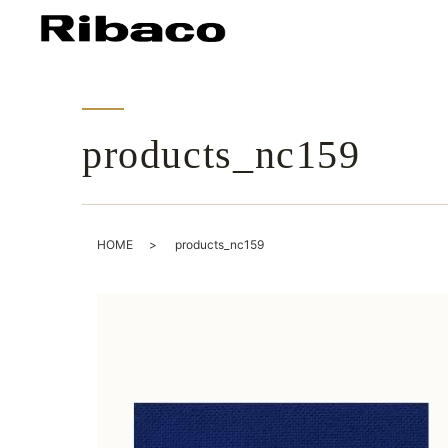
products_nc159
HOME
products_nc159