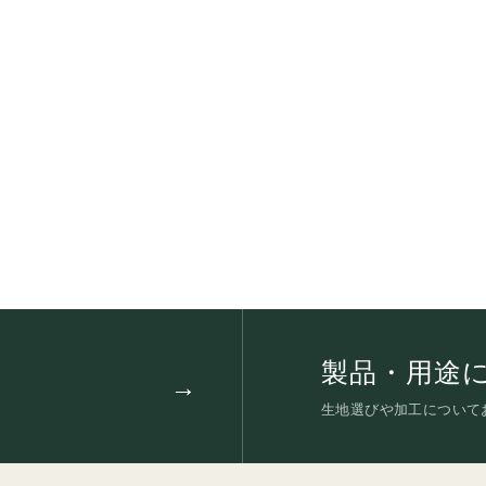
製品・用途
生地選びや加工について