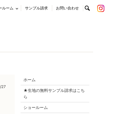
ールーム
サンプル請求
お問い合わせ
search
ホーム
/27
★生地の無料サンプル請求はこち
ら
ショールーム