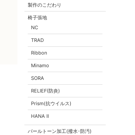
製作のこだわり
椅子張地
NC
TRAD
Ribbon
Minamo
SORA
RELIEF(防炎)
Prism(抗ウイルス)
HANA Ⅱ
パールトーン加工(撥水･防汚)