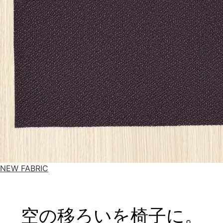
NEW FABRIC
空の移ろいを椅子に。