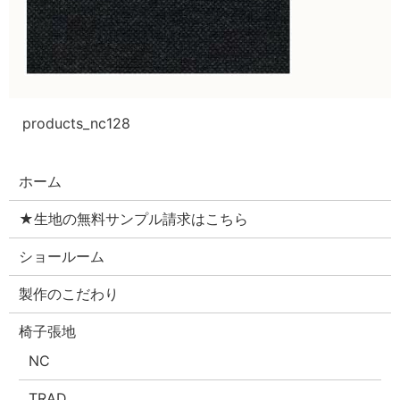
products_nc128
ホーム
★生地の無料サンプル請求はこちら
ショールーム
製作のこだわり
椅子張地
NC
TRAD