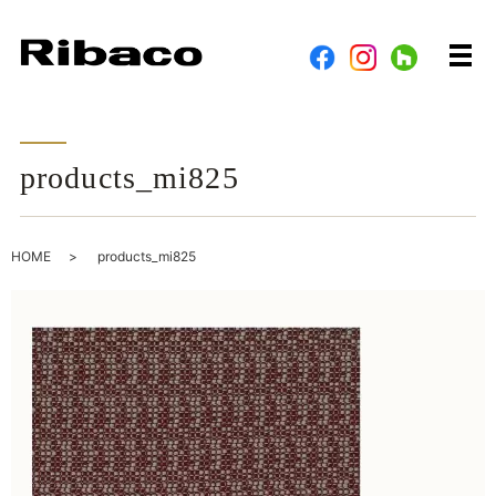
メ
products_mi825
HOME
products_mi825