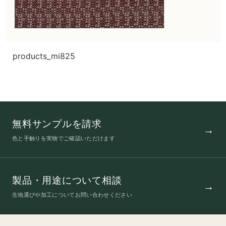
products_mi825
無料サンプルを請求
色と手触りを実物でご確認いただけます
製品・用途について相談
生地選びや加工についてお問い合わせください