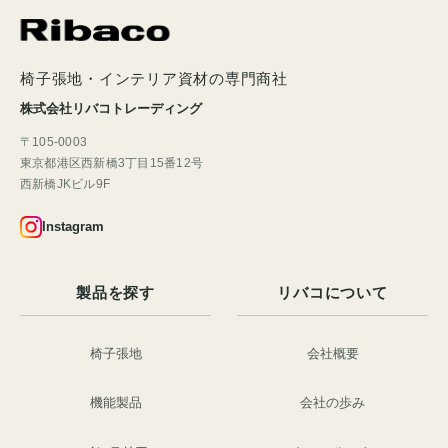
椅子張地・インテリア資材の専門商社
株式会社リバコトレーディング
〒105-0003
東京都港区西新橋3丁目15番12号
西新橋JKビル9F
Instagram
製品を探す
リバコについて
椅子張地
会社概要
機能製品
会社の歩み