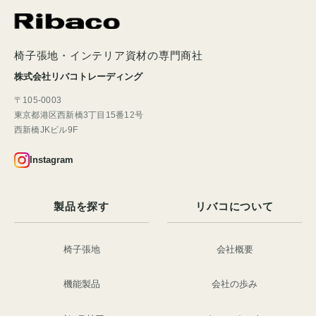
椅子張地・インテリア資材の専門商社
株式会社リバコトレーディング
〒105-0003
東京都港区西新橋3丁目15番12号
西新橋JKビル9F
Instagram
製品を探す
リバコについて
椅子張地
会社概要
機能製品
会社の歩み