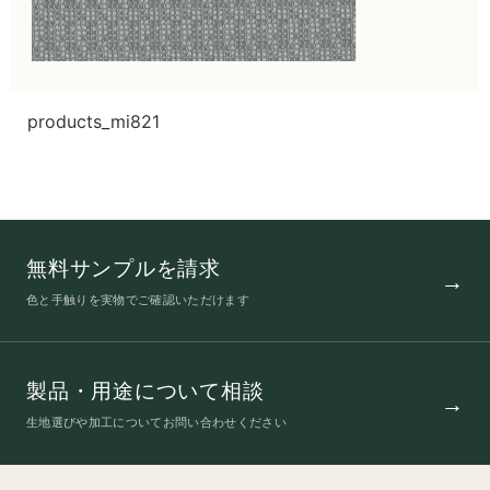
products_mi821
無料サンプルを請求
色と手触りを実物でご確認いただけます
製品・用途について相談
生地選びや加工についてお問い合わせください