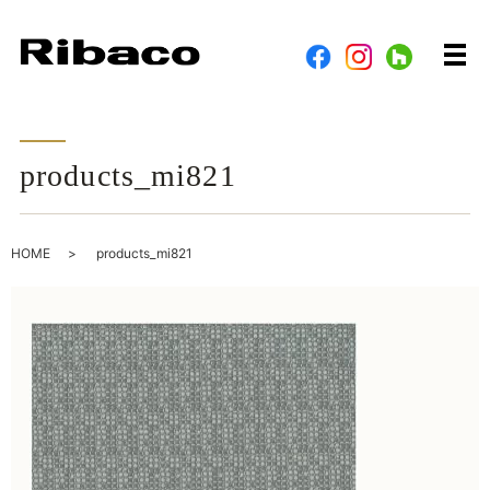
メ
products_mi821
HOME
products_mi821