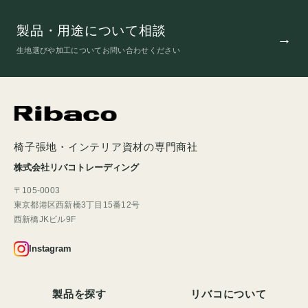
製品・用途について相談
生地選びや加工についてお問い合わせください
椅子張地・インテリア資材の専門商社
株式会社リバコトレーディング
〒105-0003
東京都港区西新橋3丁目15番12号
西新橋JKビル9F
Instagram
製品を探す
リバコについて