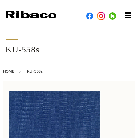
メ
KU-558s
HOME
KU-558s