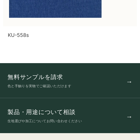
KU-558s
無料サンプルを請求
色と手触りを実物でご確認いただけます
製品・用途について相談
生地選びや加工についてお問い合わせください