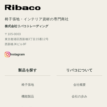
椅子張地・インテリア資材の専門商社
株式会社リバコトレーディング
〒105-0003
東京都港区西新橋3丁目15番12号
西新橋JKビル9F
Instagram
製品を探す
リバコについて
椅子張地
会社概要
機能製品
会社の歩み