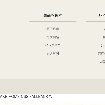
製品を探す
リバ
椅子張地
機能製品
インテリア
シ
納入事例
東京
大
FAKE HOME CSS FALLBACK */