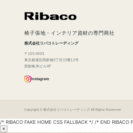
椅子張地・インテリア資材の専門商社
株式会社リバコトレーディング
〒105-0003
東京都港区西新橋3丁目15番12号
西新橋JKビル9F
Instagram
Copyright © 株式会社リバコトレーディング All Rights Reserved.
/* RIBACO FAKE HOME CSS FALLBACK */ /* END RIBACO 
×