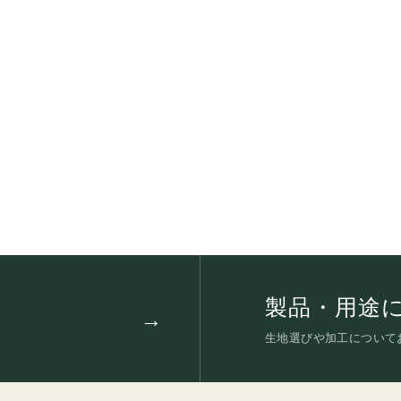
製品・用途
生地選びや加工について