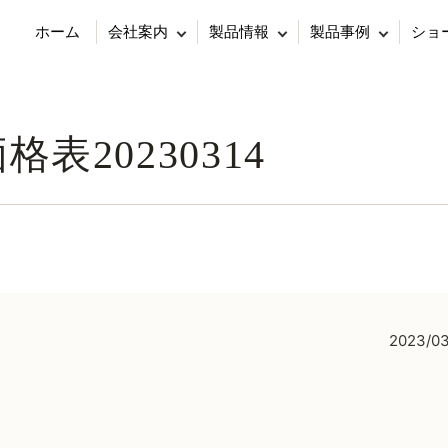
ホーム
会社案内
製品情報
製品事例
ショ
n 価格表20230314
2023/03