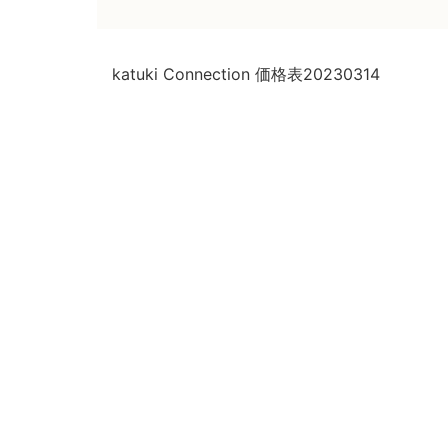
katuki Connection 価格表20230314