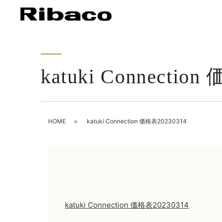
katuki Connectio
HOME
katuki Connection 価格表20230314
katuki Connection 価格表20230314