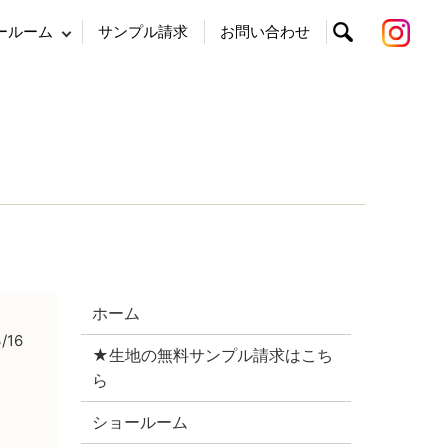
ールーム
サンプル請求
お問い合わせ
search
ホーム
/16
★生地の無料サンプル請求はこち
ら
ショールーム