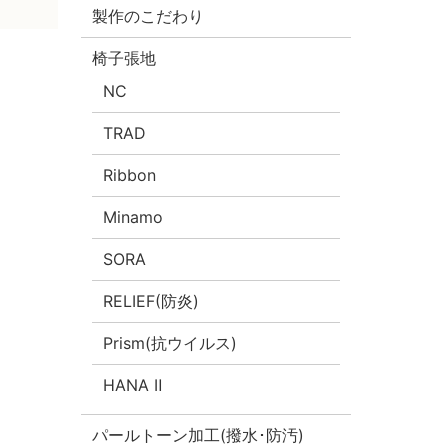
製作のこだわり
椅子張地
NC
TRAD
Ribbon
Minamo
SORA
RELIEF(防炎)
Prism(抗ウイルス)
HANA Ⅱ
パールトーン加工(撥水･防汚)