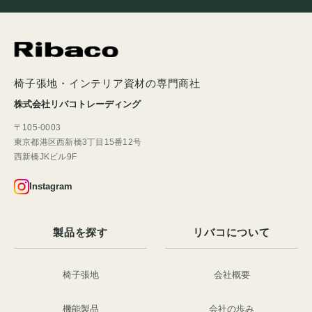
椅子張地・インテリア資材の専門商社
株式会社リバコトレーディング
〒105-0003
東京都港区西新橋3丁目15番12号
西新橋JKビル9F
Instagram
製品を探す
リバコについて
椅子張地
会社概要
機能製品
会社の歩み