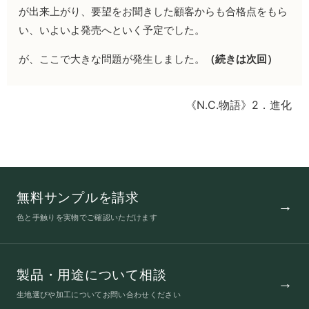
が出来上がり、要望をお聞きした顧客からも合格点をもら
い、いよいよ発売へといく予定でした。
が、ここで大きな問題が発生しました。
（続きは次回）
《N.C.物語》2．進化
無料サンプルを請求
色と手触りを実物でご確認いただけます
製品・用途について相談
生地選びや加工についてお問い合わせください