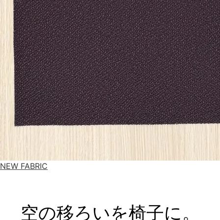
NEW FABRIC
空の移ろいを椅子に。