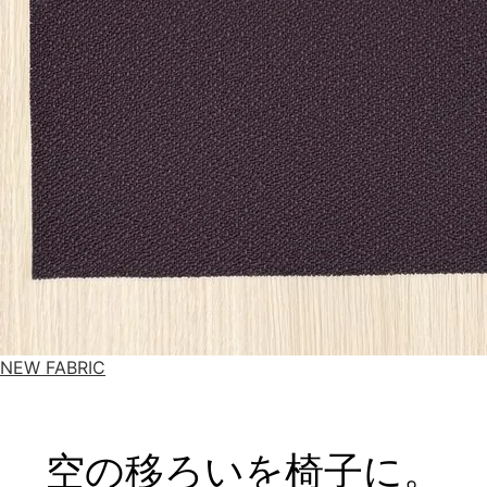
NEW FABRIC
空の移ろいを椅子に。