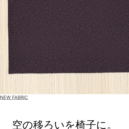
NEW FABRIC
空の移ろいを椅子に。