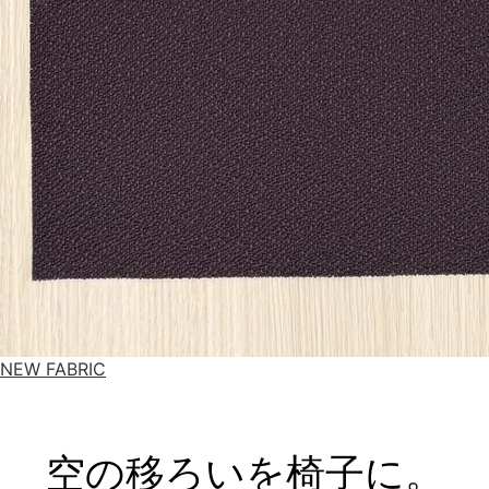
NEW FABRIC
空の移ろいを椅子に。