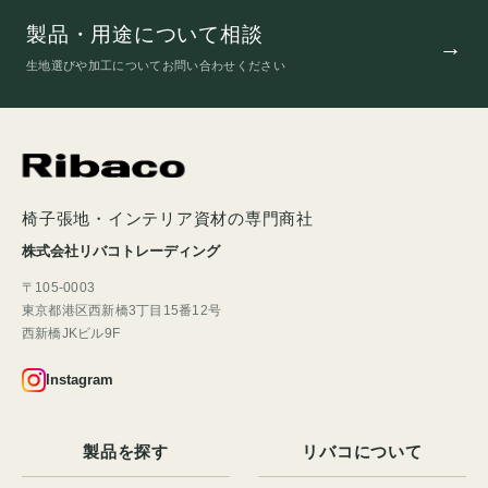
製品・用途について相談
生地選びや加工についてお問い合わせください
椅子張地・インテリア資材の専門商社
株式会社リバコトレーディング
〒105-0003
東京都港区西新橋3丁目15番12号
西新橋JKビル9F
Instagram
製品を探す
リバコについて