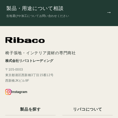
製品・用途について相談
生地選びや加工についてお問い合わせください
椅子張地・インテリア資材の専門商社
株式会社リバコトレーディング
〒105-0003
東京都港区西新橋3丁目15番12号
西新橋JKビル9F
Instagram
製品を探す
リバコについて