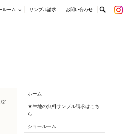
ールーム
サンプル請求
お問い合わせ
search
ホーム
1/21
★生地の無料サンプル請求はこち
ら
ショールーム