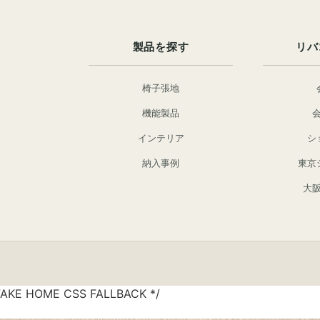
製品を探す
リバ
椅子張地
機能製品
インテリア
シ
納入事例
東京
大
FAKE HOME CSS FALLBACK */