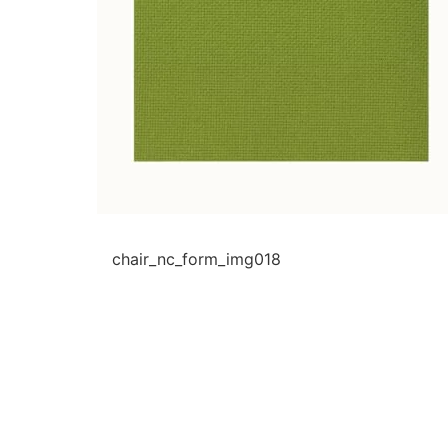
chair_nc_form_img018