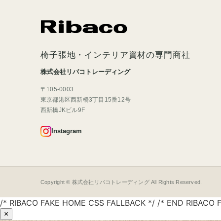
椅子張地・インテリア資材の専門商社
株式会社リバコトレーディング
〒105-0003
東京都港区西新橋3丁目15番12号
西新橋JKビル9F
Instagram
Copyright © 株式会社リバコトレーディング All Rights Reserved.
/* RIBACO FAKE HOME CSS FALLBACK */ /* END RIBACO 
×