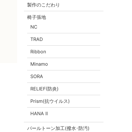
製作のこだわり
椅子張地
NC
TRAD
Ribbon
Minamo
SORA
RELIEF(防炎)
Prism(抗ウイルス)
HANA Ⅱ
パールトーン加工(撥水･防汚)