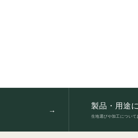
製品・用途
生地選びや加工について