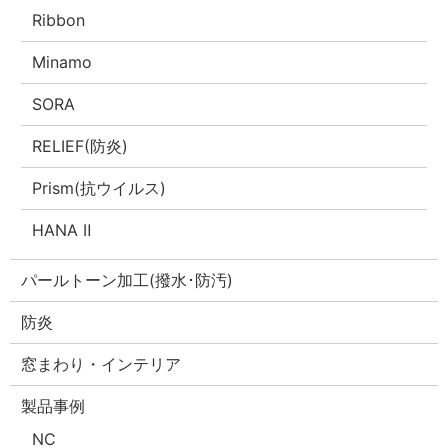
Ribbon
Minamo
SORA
RELIEF(防炎)
Prism(抗ウイルス)
HANA Ⅱ
パールトーン加工(撥水･防汚)
防炎
窓まわり・インテリア
製品事例
NC