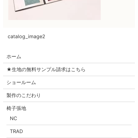
catalog_image2
ホーム
★生地の無料サンプル請求はこちら
ショールーム
製作のこだわり
椅子張地
NC
TRAD