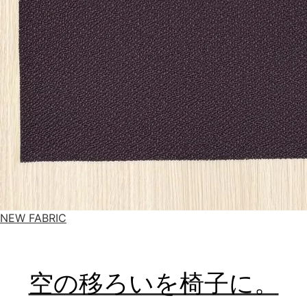
NEW FABRIC
空の移ろいを椅子に。