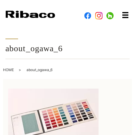
メ
about_ogawa_6
HOME
about_ogawa_6