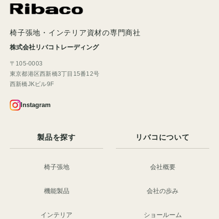
椅子張地・インテリア資材の専門商社
株式会社リバコトレーディング
〒105-0003
東京都港区西新橋3丁目15番12号
西新橋JKビル9F
Instagram
製品を探す
リバコについて
椅子張地
会社概要
機能製品
会社の歩み
インテリア
ショールーム