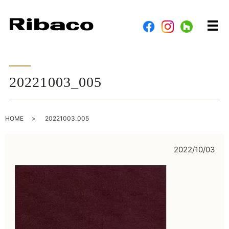
メ
20221003_005
HOME
20221003_005
2022/10/03