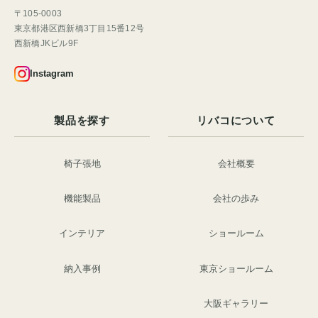
〒105-0003
東京都港区西新橋3丁目15番12号
西新橋JKビル9F
Instagram
製品を探す
リバコについて
椅子張地
会社概要
機能製品
会社の歩み
インテリア
ショールーム
納入事例
東京ショールーム
大阪ギャラリー