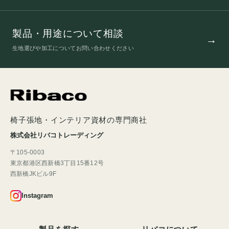
製品・用途について相談
生地選びや加工についてお問い合わせください
椅子張地・インテリア資材の専門商社
株式会社リバコトレーディング
〒105-0003
東京都港区西新橋3丁目15番12号
西新橋JKビル9F
Instagram