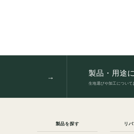
製品・用途
生地選びや加工について
製品を探す
リバ