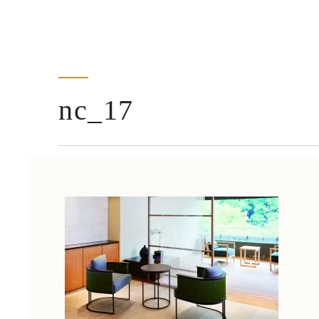
nc_17