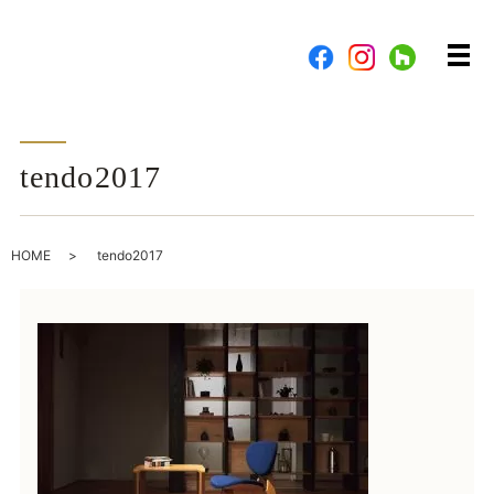
メ
tendo2017
HOME
tendo2017