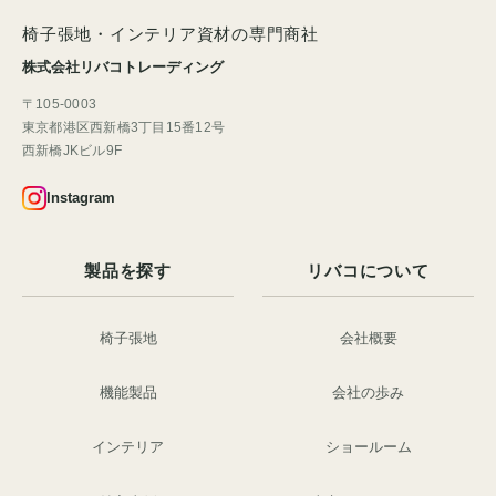
椅子張地・インテリア資材の専門商社
株式会社リバコトレーディング
〒105-0003
東京都港区西新橋3丁目15番12号
西新橋JKビル9F
Instagram
製品を探す
リバコについて
椅子張地
会社概要
機能製品
会社の歩み
インテリア
ショールーム