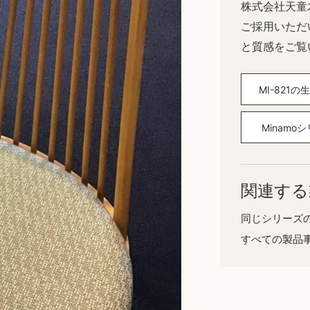
株式会社天童
ご採用いただ
と質感をご覧
MI-821
Minamo
関連する
同じシリーズ
すべての製品事