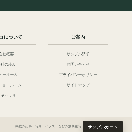
コについて
ご案内
会社概要
サンプル請求
会社の歩み
お問い合わせ
ョールーム
プライバシーポリシー
ショールーム
サイトマップ
阪ギャラリー
掲載の記事・写真・イラストなどの無断複写・転載を禁じます
サンプルカート