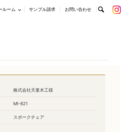
ールーム
サンプル請求
お問い合わせ
search
株式会社天童木工様
MI-821
スポークチェア