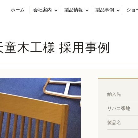
ホーム
会社案内
製品情報
製品事例
ショ
社天童木工様 採用事例
納入先
リバコ張地
製品名