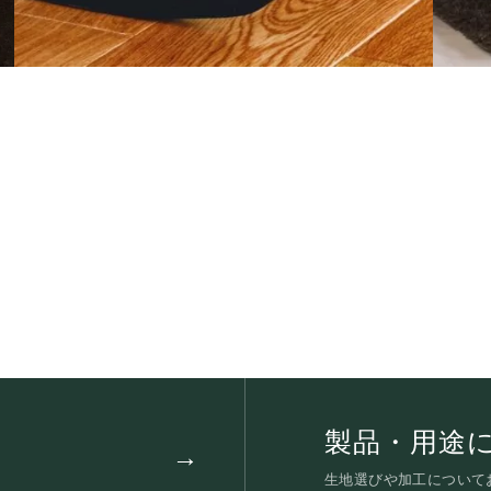
製品・用途
生地選びや加工について