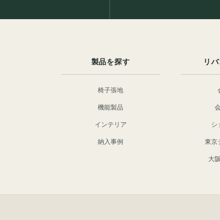
製品を探す
リバ
椅子張地
機能製品
インテリア
シ
納入事例
東京
大