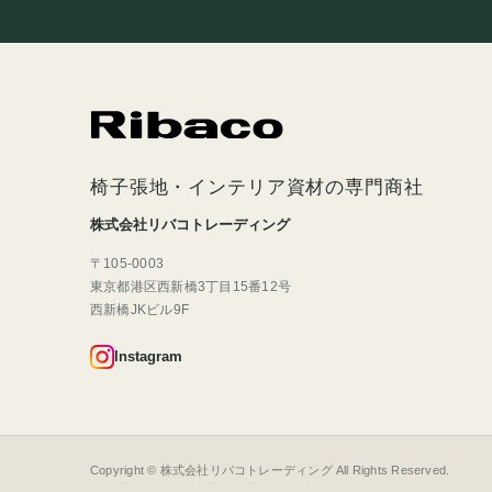
椅子張地・インテリア資材の専門商社
株式会社リバコトレーディング
〒105-0003
東京都港区西新橋3丁目15番12号
西新橋JKビル9F
Instagram
Copyright © 株式会社リバコトレーディング All Rights Reserved.