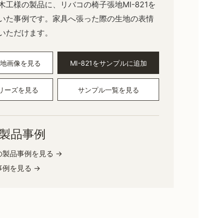
木工様の製品に、リバコの椅子張地MI-821を
いた事例です。家具へ張った際の生地の表情
いただけます。
の生地画像を見る
MI-821をサンプルに追加
シリーズを見る
サンプル一覧を見る
製品事例
の製品事例を見る →
例を見る →