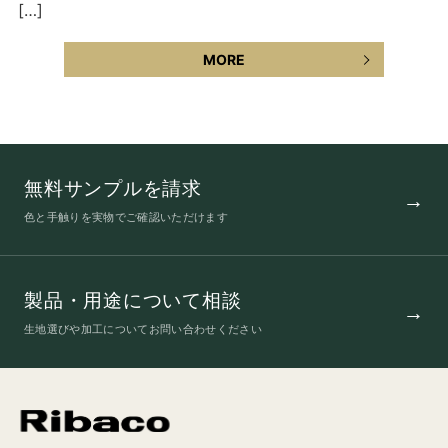
[…]
MORE
無料サンプルを請求
色と手触りを実物でご確認いただけます
製品・用途について相談
生地選びや加工についてお問い合わせください