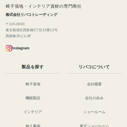
椅子張地・インテリア資材の専門商社
株式会社リバコトレーディング
〒105-0003
東京都港区西新橋3丁目15番12号
西新橋JKビル9F
Instagram
製品を探す
リバコについて
椅子張地
会社概要
機能製品
会社の歩み
インテリア
ショールーム
納入事例
東京ショールーム