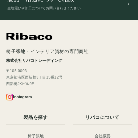
生地選びや加工についてお問い合わせください
椅子張地・インテリア資材の専門商社
株式会社リバコトレーディング
〒105-0003
東京都港区西新橋3丁目15番12号
西新橋JKビル9F
Instagram
製品を探す
リバコについて
椅子張地
会社概要