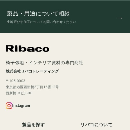
製品・用途について相談
生地選びや加工についてお問い合わせください
椅子張地・インテリア資材の専門商社
株式会社リバコトレーディング
〒105-0003
東京都港区西新橋3丁目15番12号
西新橋JKビル9F
Instagram
製品を探す
リバコについて