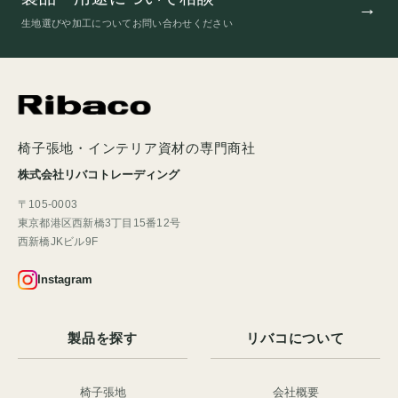
生地選びや加工についてお問い合わせください
椅子張地・インテリア資材の専門商社
株式会社リバコトレーディング
〒105-0003
東京都港区西新橋3丁目15番12号
西新橋JKビル9F
Instagram
製品を探す
リバコについて
椅子張地
会社概要