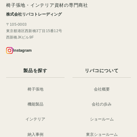
椅子張地・インテリア資材の専門商社
株式会社リバコトレーディング
〒105-0003
東京都港区西新橋3丁目15番12号
西新橋JKビル9F
Instagram
製品を探す
リバコについて
椅子張地
会社概要
機能製品
会社の歩み
インテリア
ショールーム
納入事例
東京ショールーム