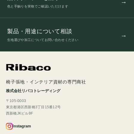
色と手触りを実物でご確認いただけます
製品・用途について相談
生地選びや加工についてお問い合わせください
椅子張地・インテリア資材の専門商社
株式会社リバコトレーディング
〒105-0003
東京都港区西新橋3丁目15番12号
西新橋JKビル9F
Instagram