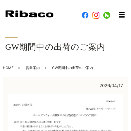
メ
GW期間中の出荷のご案内
HOME
営業案内
GW期間中の出荷のご案内
2026/04/17