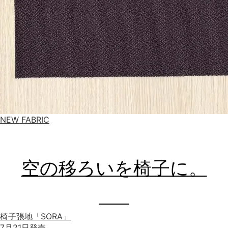
NEW FABRIC
空の移ろいを椅子に。
椅子張地「SORA」
7月21日発売