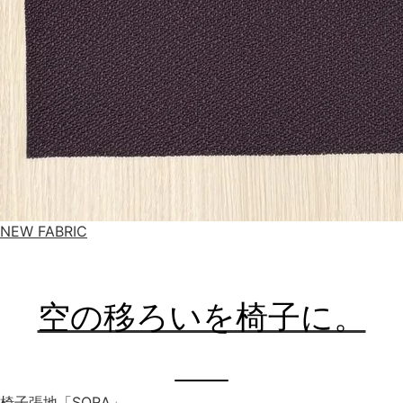
NEW FABRIC
空の移ろいを椅子に。
椅子張地「SORA」