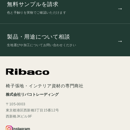
無料サンプルを請求
色と手触りを実物でご確認いただけます
製品・用途について相談
生地選びや加工についてお問い合わせください
椅子張地・インテリア資材の専門商社
株式会社リバコトレーディング
〒105-0003
東京都港区西新橋3丁目15番12号
西新橋JKビル9F
Instagram