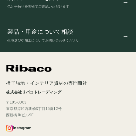
色と手触りを実物でご確認いただけます
製品・用途について相談
生地選びや加工についてお問い合わせください
椅子張地・インテリア資材の専門商社
株式会社リバコトレーディング
〒105-0003
東京都港区西新橋3丁目15番12号
西新橋JKビル9F
Instagram