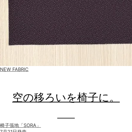
NEW FABRIC
空の移ろいを椅子に。
椅子張地「SORA」
7月21日発売