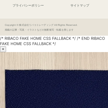
プライバシーポリシー
サイトマップ
Copyright © 株式会社リバコトレーディング All Rights Reserved.
掲載の記事・写真・イラストなどの無断複写・転載を禁じます
/* RIBACO FAKE HOME CSS FALLBACK */ /* END RIBACO
FAKE HOME CSS FALLBACK */
×