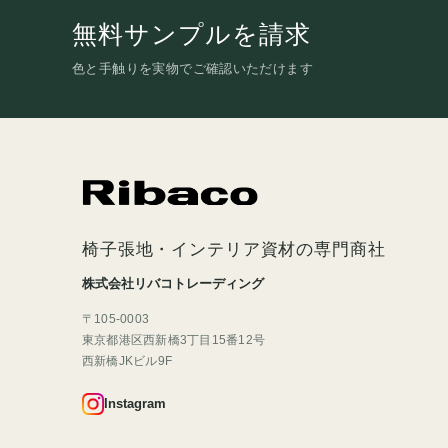
無料サンプルを請求
色と手触りを実物でご確認いただけます
椅子張地・インテリア資材の専門商社
株式会社リバコトレーディング
〒105-0003
東京都港区西新橋3丁目15番12号
西新橋JKビル9F
Instagram