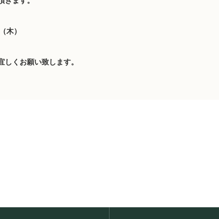
頂きます。
日（木）
宜しくお願い致します。