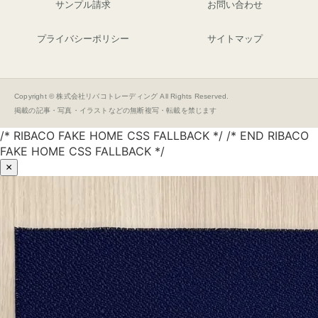
サンプル請求
お問い合わせ
プライバシーポリシー
サイトマップ
Copyright © 株式会社リバコトレーディング All Rights Reserved.
掲載の記事・写真・イラストなどの無断複写・転載を禁じます
/* RIBACO FAKE HOME CSS FALLBACK */ /* END RIBACO
FAKE HOME CSS FALLBACK */
×