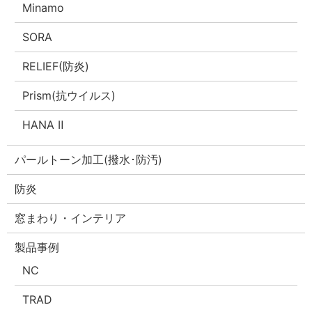
Minamo
SORA
RELIEF(防炎)
Prism(抗ウイルス)
HANA Ⅱ
パールトーン加工(撥水･防汚)
防炎
窓まわり・インテリア
製品事例
NC
TRAD