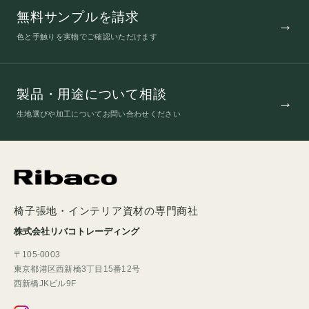
無料サンプルを請求
色と手触りを実物でご確認いただけます
製品・用途について相談
生地選びや加工についてお問い合わせください
椅子張地・インテリア資材の専門商社
株式会社リバコトレーディング
〒105-0003
東京都港区西新橋3丁目15番12号
西新橋JKビル9F