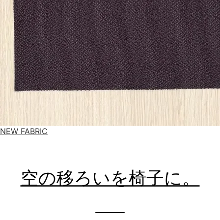
NEW FABRIC
空の移ろいを椅子に。