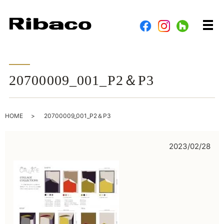
メ
20700009_001_P2＆P3
HOME
20700009_001_P2＆P3
2023/02/28