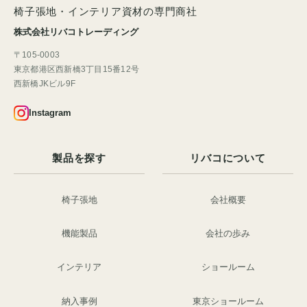
椅子張地・インテリア資材の専門商社
株式会社リバコトレーディング
〒105-0003
東京都港区西新橋3丁目15番12号
西新橋JKビル9F
Instagram
製品を探す
リバコについて
椅子張地
会社概要
機能製品
会社の歩み
インテリア
ショールーム
納入事例
東京ショールーム